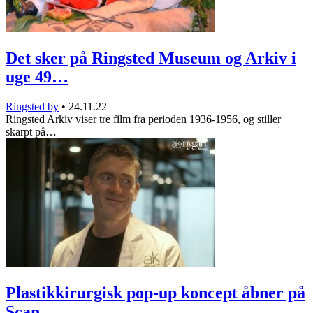
Det sker på Ringsted Museum og Arkiv i
uge 49…
Ringsted by
•
24.11.22
Ringsted Arkiv viser tre film fra perioden 1936-1956, og stiller
skarpt på…
Plastikkirurgisk pop-up koncept åbner på
Scan…