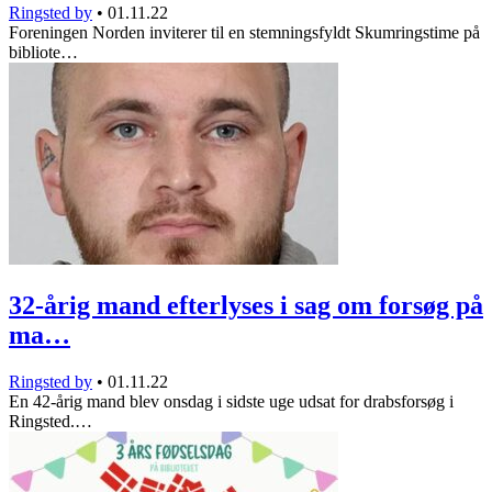
Ringsted by
•
01.11.22
Foreningen Norden inviterer til en stemningsfyldt Skumringstime på
bibliote…
32-årig mand efterlyses i sag om forsøg på
ma…
Ringsted by
•
01.11.22
En 42-årig mand blev onsdag i sidste uge udsat for drabsforsøg i
Ringsted.…