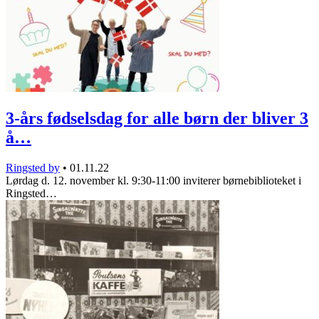
3-års fødselsdag for alle børn der bliver 3
å…
Ringsted by
•
01.11.22
Lørdag d. 12. november kl. 9:30-11:00 inviterer børnebiblioteket i
Ringsted…