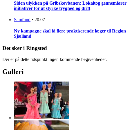
Siden ulykken på Gribskovbanen: Lokaltog gennemfører
initiativer for at styrke tryghed og drift
Samfund
•
20.07
Ny kampagne skal få flere praktiserende læger til Region
Sjælland
Det sker i Ringsted
Der er på dette tidspunkt ingen kommende begivenheder.
Galleri