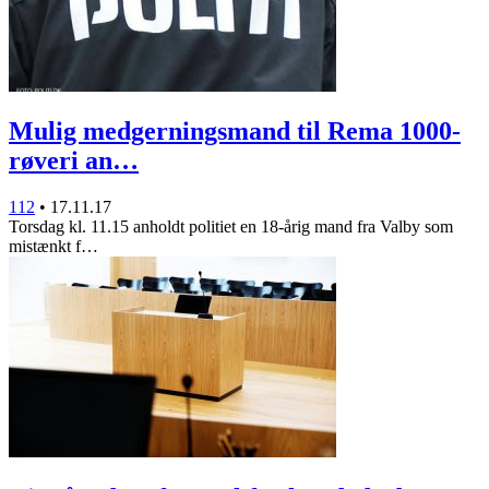
Mulig medgerningsmand til Rema 1000-
røveri an…
112
•
17.11.17
Torsdag kl. 11.15 anholdt politiet en 18-årig mand fra Valby som
mistænkt f…