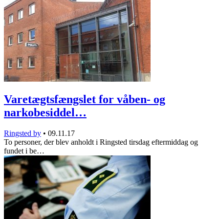
Varetægtsfængslet for våben- og
narkobesiddel…
Ringsted by
•
09.11.17
To personer, der blev anholdt i Ringsted tirsdag eftermiddag og
fundet i be…