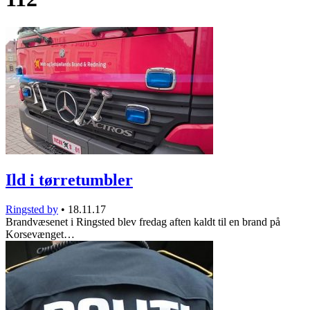
Ild i tørretumbler
Ringsted by
•
18.11.17
Brandvæsenet i Ringsted blev fredag aften kaldt til en brand på
Korsevænget…