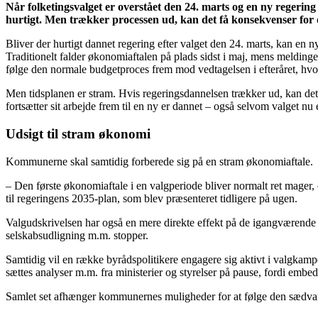
Når folketingsvalget er overstået den 24. marts og en ny regeri
hurtigt. Men trækker processen ud, kan det få konsekvenser for
Bliver der hurtigt dannet regering efter valget den 24. marts, kan en 
Traditionelt falder økonomiaftalen på plads sidst i maj, mens meldinge
følge den normale budgetproces frem mod vedtagelsen i efteråret, hvor a
Men tidsplanen er stram. Hvis regeringsdannelsen trækker ud, kan det
fortsætter sit arbejde frem til en ny er dannet – også selvom valget nu 
Udsigt til stram økonomi
Kommunerne skal samtidig forberede sig på en stram økonomiaftale.
– Den første økonomiaftale i en valgperiode bliver normalt ret mager,
til regeringens 2035-plan, som blev præsenteret tidligere på ugen.
Valgudskrivelsen har også en mere direkte effekt på de igangværende 
selskabsudligning m.m. stopper.
Samtidig vil en række byrådspolitikere engagere sig aktivt i valgkamp
sættes analyser m.m. fra ministerier og styrelser på pause, fordi emb
Samlet set afhænger kommunernes muligheder for at følge den sædvanlig