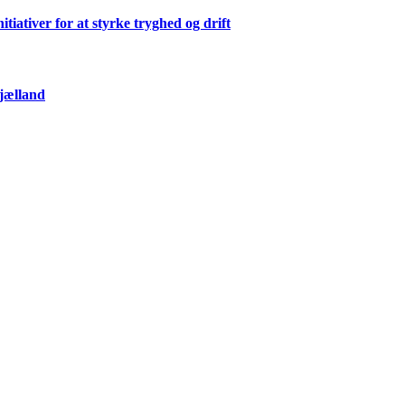
ativer for at styrke tryghed og drift
Sjælland