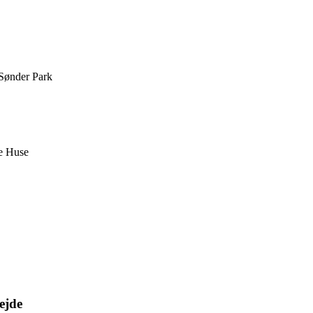
 Sønder Park
le Huse
ejde