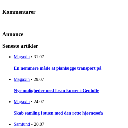
Kommentarer
Annonce
Seneste artikler
Magaxin
•
31.07
En nemmere måde at planlægge transport på
Magaxin
•
29.07
Nye muligheder med Lean kurser i Gentofte
Magaxin
•
24.07
Skab samling i stuen med den rette hjørnesofa
Samfund
•
20.07