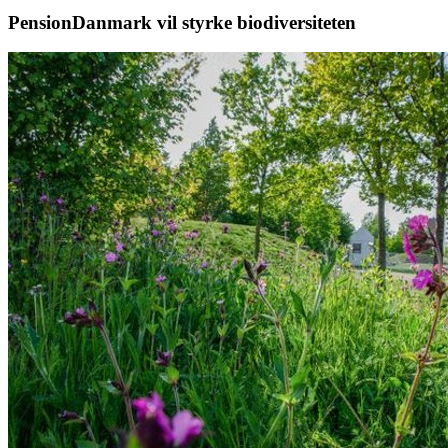
PensionDanmark vil styrke biodiversiteten