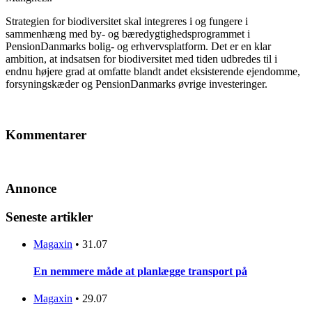
Strategien for biodiversitet skal integreres i og fungere i
sammenhæng med by- og bæredygtighedsprogrammet i
PensionDanmarks bolig- og erhvervsplatform. Det er en klar
ambition, at indsatsen for biodiversitet med tiden udbredes til i
endnu højere grad at omfatte blandt andet eksisterende ejendomme,
forsyningskæder og PensionDanmarks øvrige investeringer.
Kommentarer
Annonce
Seneste artikler
Magaxin
•
31.07
En nemmere måde at planlægge transport på
Magaxin
•
29.07