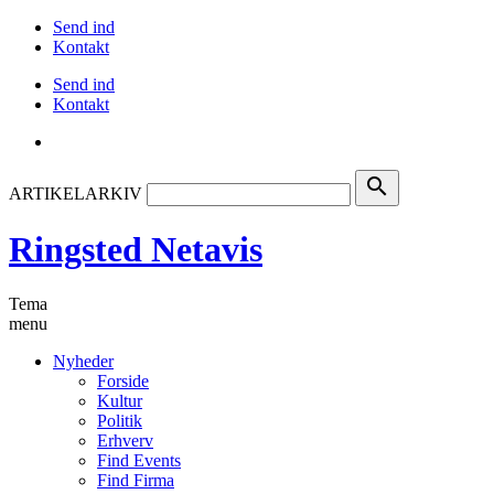
Send ind
Kontakt
Send ind
Kontakt
search
ARTIKELARKIV
Ringsted Netavis
Tema
menu
Nyheder
Forside
Kultur
Politik
Erhverv
Find Events
Find Firma