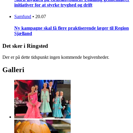
initiativer for at styrke tryghed og drift
Samfund
•
20.07
Ny kampagne skal få flere praktiserende læger til Region
Sjælland
Det sker i Ringsted
Der er på dette tidspunkt ingen kommende begivenheder.
Galleri