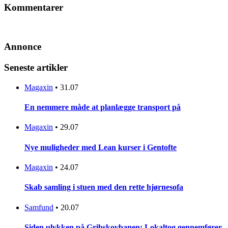
Kommentarer
Annonce
Seneste artikler
Magaxin
•
31.07
En nemmere måde at planlægge transport på
Magaxin
•
29.07
Nye muligheder med Lean kurser i Gentofte
Magaxin
•
24.07
Skab samling i stuen med den rette hjørnesofa
Samfund
•
20.07
Siden ulykken på Gribskovbanen: Lokaltog gennemfører