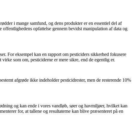
 rødder i mange samfund, og dens produkter er en essentiel del af
e offentlighedens opfattelse gennem bevidst manipulation af data og
elser. For eksempel kan en rapport om pesticiders sikkerhed fokusere
virke som om, pesticiderne er mere sikre, end de egentlig er.
bestemt afgrøde ikke indeholder pesticidrester, men de resterende 10%
gødning og kan ende i vores vandløb, søer og havmiljøer, hvilket kan
enterer for, at tallene og resultaterne kan blive præsenteret på en