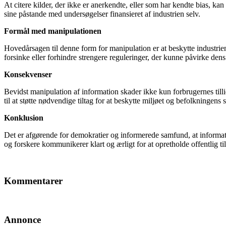
At citere kilder, der ikke er anerkendte, eller som har kendte bias, k
sine påstande med undersøgelser finansieret af industrien selv.
Formål med manipulationen
Hovedårsagen til denne form for manipulation er at beskytte industrie
forsinke eller forhindre strengere reguleringer, der kunne påvirke dens 
Konsekvenser
Bevidst manipulation af information skader ikke kun forbrugernes tillid t
til at støtte nødvendige tiltag for at beskytte miljøet og befolkningens
Konklusion
Det er afgørende for demokratier og informerede samfund, at informatio
og forskere kommunikerer klart og ærligt for at opretholde offentlig til
Kommentarer
Annonce