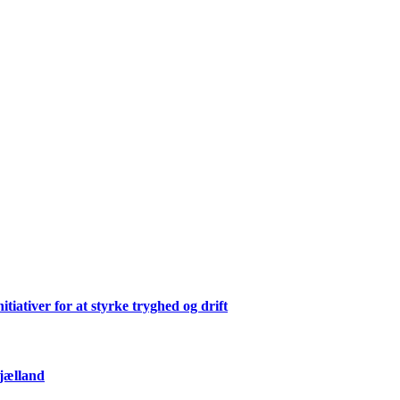
ativer for at styrke tryghed og drift
Sjælland