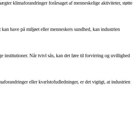
ægter klimaforandringer forårsaget af menneskelige aktiviteter, støtte
et kan have på miljøet eller menneskers sundhed, kan industrien
institutioner. Når tvivl sås, kan det føre til forvirring og uvillighed
forandringer eller kvælstofudledninger, er det vigtigt, at industrien