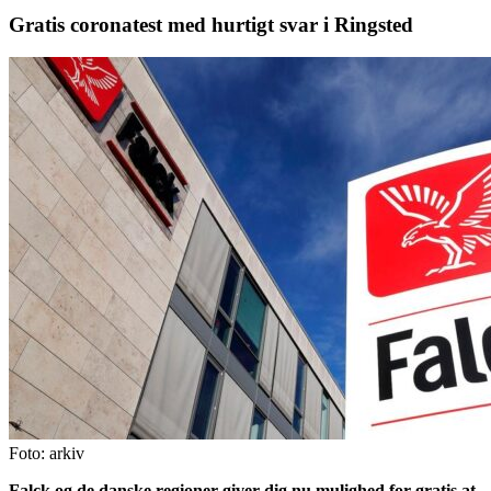
Gratis coronatest med hurtigt svar i Ringsted
Foto: arkiv
Falck og de danske regioner giver dig nu mulighed for gratis at