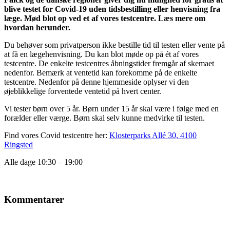
blive testet for Covid-19 uden tidsbestilling eller henvisning fra
læge. Mød blot op ved et af vores testcentre. Læs mere om
hvordan herunder.
Du behøver som privatperson ikke bestille tid til testen eller vente på
at få en lægehenvisning. Du kan blot møde op på ét af vores
testcentre. De enkelte testcentres åbningstider fremgår af skemaet
nedenfor. Bemærk at ventetid kan forekomme på de enkelte
testcentre. Nedenfor på denne hjemmeside oplyser vi den
øjeblikkelige forventede ventetid på hvert center.
Vi tester børn over 5 år. Børn under 15 år skal være i følge med en
forælder eller værge. Børn skal selv kunne medvirke til testen.
Find vores Covid testcentre her:
Klosterparks Allé 30, 4100
Ringsted
Alle dage 10:30 – 19:00
Kommentarer