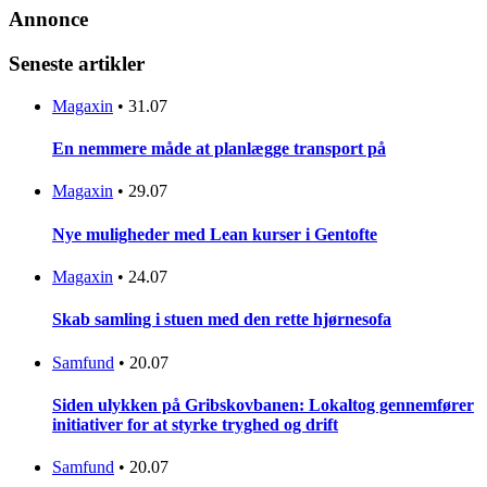
Annonce
Seneste artikler
Magaxin
•
31.07
En nemmere måde at planlægge transport på
Magaxin
•
29.07
Nye muligheder med Lean kurser i Gentofte
Magaxin
•
24.07
Skab samling i stuen med den rette hjørnesofa
Samfund
•
20.07
Siden ulykken på Gribskovbanen: Lokaltog gennemfører
initiativer for at styrke tryghed og drift
Samfund
•
20.07