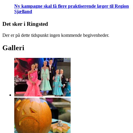
Ny kampagne skal få flere praktiserende læger til Region
Sjælland
Det sker i Ringsted
Der er på dette tidspunkt ingen kommende begivenheder.
Galleri