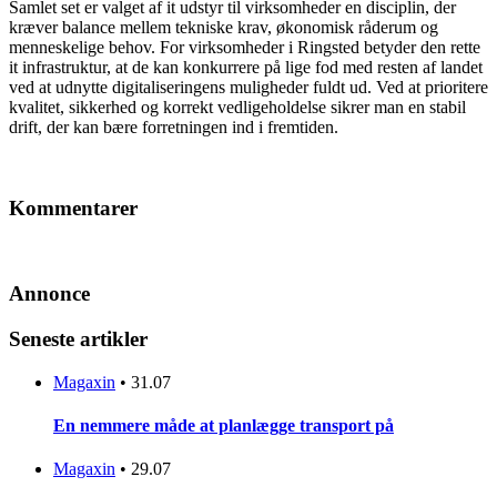
Samlet set er valget af it udstyr til virksomheder en disciplin, der
kræver balance mellem tekniske krav, økonomisk råderum og
menneskelige behov. For virksomheder i Ringsted betyder den rette
it infrastruktur, at de kan konkurrere på lige fod med resten af landet
ved at udnytte digitaliseringens muligheder fuldt ud. Ved at prioritere
kvalitet, sikkerhed og korrekt vedligeholdelse sikrer man en stabil
drift, der kan bære forretningen ind i fremtiden.
Kommentarer
Annonce
Seneste artikler
Magaxin
•
31.07
En nemmere måde at planlægge transport på
Magaxin
•
29.07