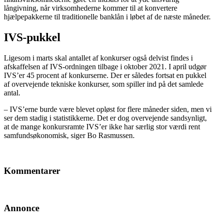
långivning, når virksomhederne kommer til at konvertere
hjælpepakkerne til traditionelle banklån i løbet af de næste måneder.
IVS-pukkel
Ligesom i marts skal antallet af konkurser også delvist findes i
afskaffelsen af IVS-ordningen tilbage i oktober 2021. I april udgør
IVS’er 45 procent af konkurserne. Der er således fortsat en pukkel
af overvejende tekniske konkurser, som spiller ind på det samlede
antal.
– IVS’erne burde være blevet opløst for flere måneder siden, men vi
ser dem stadig i statistikkerne. Det er dog overvejende sandsynligt,
at de mange konkursramte IVS’er ikke har særlig stor værdi rent
samfundsøkonomisk, siger Bo Rasmussen.
Kommentarer
Annonce