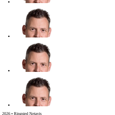
2026 • Ringsted Netavis