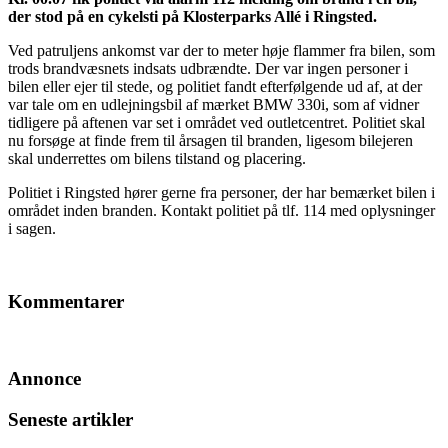
der stod på en cykelsti på Klosterparks Allé i Ringsted.
Ved patruljens ankomst var der to meter høje flammer fra bilen, som
trods brandvæsnets indsats udbrændte. Der var ingen personer i
bilen eller ejer til stede, og politiet fandt efterfølgende ud af, at der
var tale om en udlejningsbil af mærket BMW 330i, som af vidner
tidligere på aftenen var set i området ved outletcentret. Politiet skal
nu forsøge at finde frem til årsagen til branden, ligesom bilejeren
skal underrettes om bilens tilstand og placering.
Politiet i Ringsted hører gerne fra personer, der har bemærket bilen i
området inden branden. Kontakt politiet på tlf. 114 med oplysninger
i sagen.
Kommentarer
Annonce
Seneste artikler